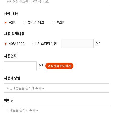
시공 내용
ASP
까르미데크
WSP
시공 상세내용
커스터마이징
M²
405*1000
시공면적
M²
예상견적 확인하기
시공예정일
이메일