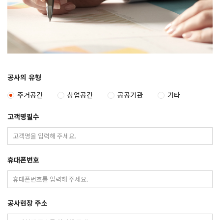
공사의 유형
주거공간
상업공간
공공기관
기타
고객명
필수
휴대폰번호
공사현장 주소