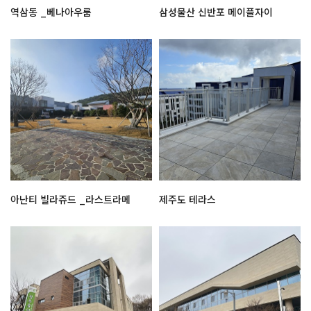
역삼동 _베나아우룸
삼성물산 신반포 메이플자이
아난티 빌라쥬드 _라스트라메
제주도 테라스