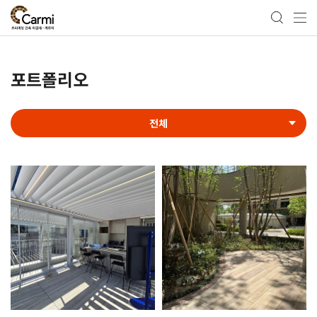
포트폴리오
전체