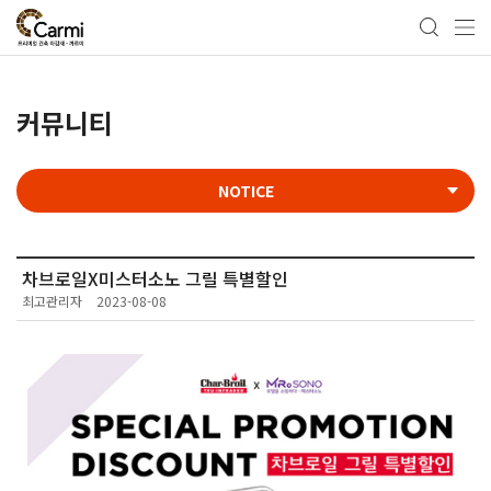
커뮤니티
NOTICE
차브로일X미스터소노 그릴 특별할인
최고관리자
2023-08-08