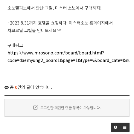
소노델피노에서 만난 그릴, 미스터 소노에서 구매하자!
~2023.8.31까지 호텔을 쇼핑하다. 미스터소노 홈페이지에서
차브로일 그릴을 만나보세요^^
구매링크
https://www.mrosono.com/board/board.html?
code=daemyung2_board1&page=1&type=v&board_cate=&nu
총
0
건의 글이 있습니다.
로그인한 회원만 댓글 등록이 가능합니다.