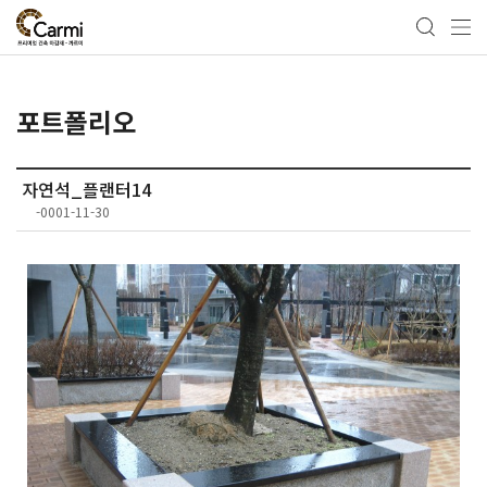
포트폴리오
자연석_플랜터14
-0001-11-30