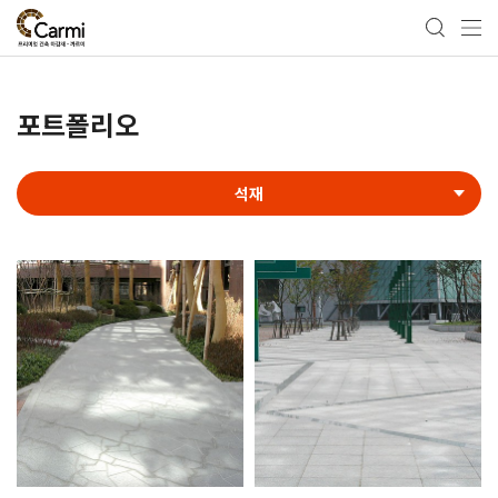
포트폴리오
석재