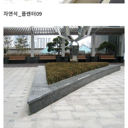
자연석_플랜터09