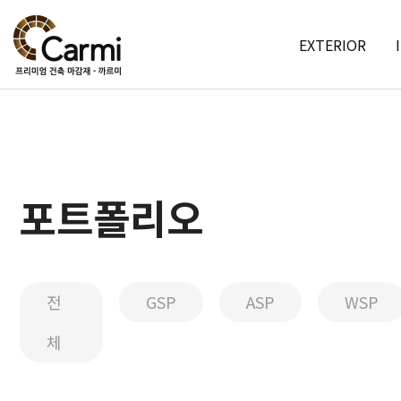
EXTERIOR
포트폴리오
전
GSP
ASP
WSP
체