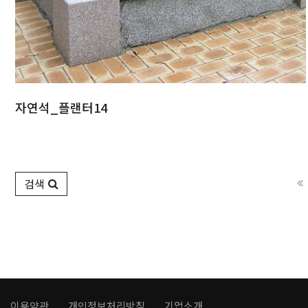
자연석_플랜터14
검색
이용약관
개인정보처리방침
기업소개