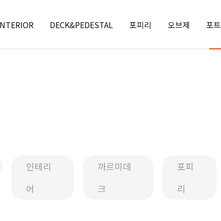
INTERIOR
DECK&PEDESTAL
포피리
오브제
포트
인테리
까르미데
포피
어
크
리